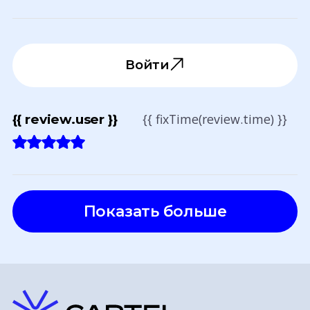
Войти
{{ fixTime(review.time) }}
{{ review.user }}
Показать больше