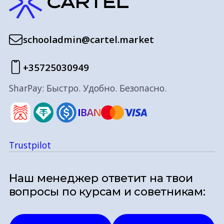
schooladmin@cartel.market
+35725030949
SharPay: Быстро. Удобно. Безопасно.
Trustpilot
Наш менеджер ответит на твои
вопросы по курсам и советникам: