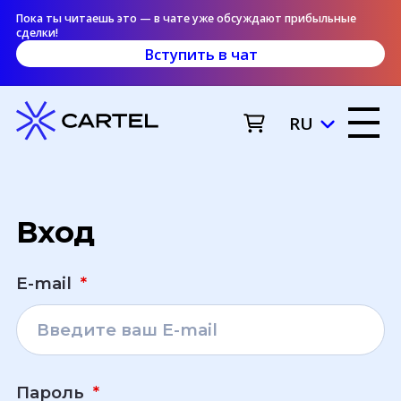
Пока ты читаешь это — в чате уже обсуждают прибыльные
сделки!
Вступить в чат
RU
Вход
E-mail
*
Пароль
*