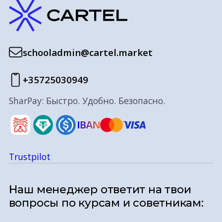
schooladmin@cartel.market
+35725030949
SharPay: Быстро. Удобно. Безопасно.
Trustpilot
Наш менеджер ответит на твои
вопросы по курсам и советникам: