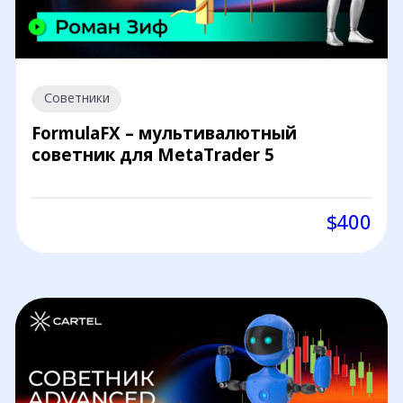
Советники
FormulaFX – мультивалютный
советник для MetaTrader 5
$400