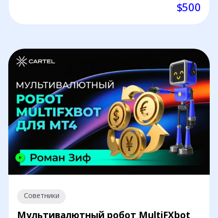
$500
Советники
Мультивалютный робот MultiFXbot