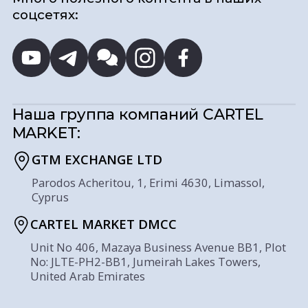
соцсетях:
Наша группа компаний
CARTEL
MARKET:
GTM EXCHANGE LTD
Parodos Acheritou, 1, Erimi 4630, Limassol,
Cyprus
CARTEL MARKET DMCC
Unit No 406, Mazaya Business Avenue BB1, Plot
No: JLTE-PH2-BB1, Jumeirah Lakes Towers,
United Arab Emirates