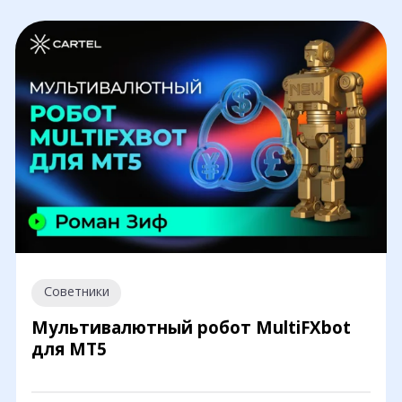
Советники
Мультивалютный робот MultiFXbot
для MT5