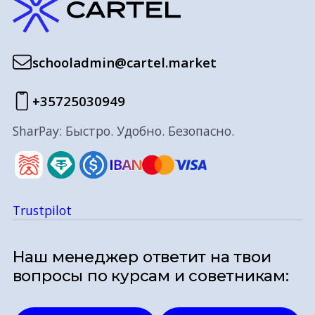
schooladmin@cartel.market
+35725030949
SharPay: Быстро. Удобно. Безопасно.
Trustpilot
Наш менеджер ответит на твои
вопросы по курсам и советникам: