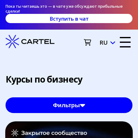
Пока ты читаешь это — в чате уже обсуждают прибыльные
сделки!
Вступить в чат
RU
Курсы по бизнесу
Фильтры