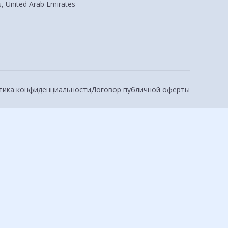
, United Arab Emirates
тика конфиденциальности
Договор публичной оферты