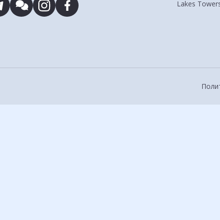
Lakes Towers
Поли