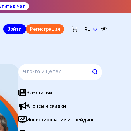
упить в чат
Войти
Регистрация
RU
Все статьи
Анонсы и скидки
Инвестирование и трейдинг