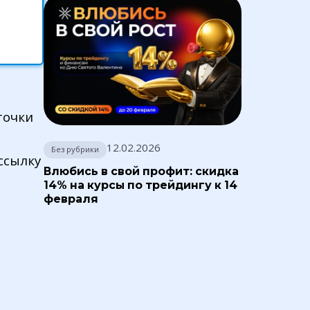
точки
12.02.2026
Без рубрики
ссылку
Влюбись в свой профит: скидка
14% на курсы по трейдингу к 14
февраля