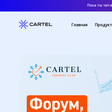
Пока ты чит
Главная
Продук