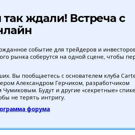
 так ждали! Встреча с
нлайн
гожданное событие для трейдеров и инвесторов
ого рынка соберутся на одной сцене, чтобы пе
их. Вы пообщаетесь с основателем клуба Carte
ером Александром Герчиком, разработчиком
 Чумиковым. Будут и другие «секретные» спике
обы не терять интригу.
ограмма форума