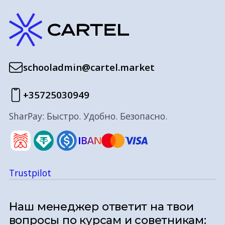
schooladmin@cartel.market
+35725030949
SharPay: Быстро. Удобно. Безопасно.
Trustpilot
Наш менеджер ответит на твои
вопросы по курсам и советникам: