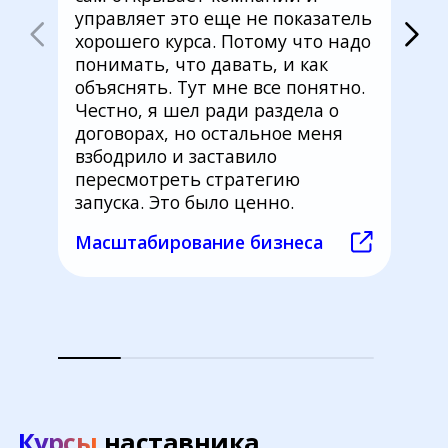
управляет это еще не показатель
Ма
хорошего курса. Потому что надо
понимать, что давать, и как
объяснять. Тут мне все понятно.
Честно, я шел ради раздела о
договорах, но остальное меня
взбодрило и заставило
пересмотреть стратегию
запуска. Это было ценно.
Масштабирование бизнеса
Курсы
наставника