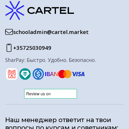
schooladmin@cartel.market
+35725030949
SharPay: Быстро. Удобно. Безопасно.
Наш менеджер ответит на твои
вопросы по курсам и советникам: