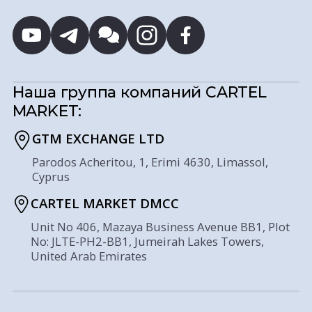
Наша группа компаний
CARTEL
MARKET:
GTM EXCHANGE LTD
Parodos Acheritou, 1, Erimi 4630, Limassol,
Cyprus
CARTEL MARKET DMCC
Unit No 406, Mazaya Business Avenue BB1, Plot
No: JLTE-PH2-BB1, Jumeirah Lakes Towers,
United Arab Emirates