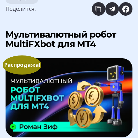
Поделится:
Мультивалютный робот
MultiFXbot для MT4
Распродажа!