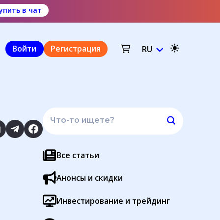
упить в чат
Войти
Регистрация
RU
Все статьи
Анонсы и скидки
Инвестирование и трейдинг