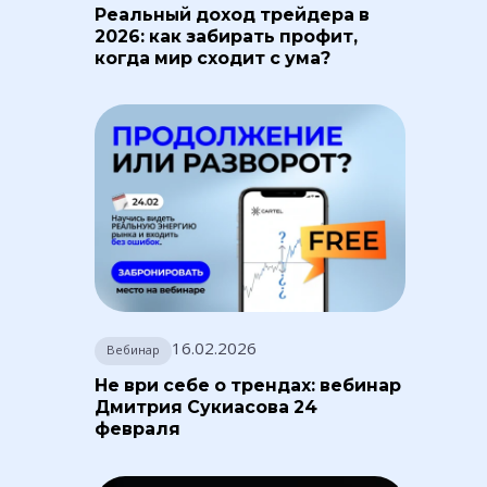
Реальный доход трейдера в
2026: как забирать профит,
когда мир сходит с ума?
16.02.2026
Вебинар
Не ври себе о трендах: вебинар
Дмитрия Сукиасова 24
февраля