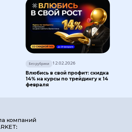
12.02.2026
Без рубрики
Влюбись в свой профит: скидка
14% на курсы по трейдингу к 14
февраля
па компаний
RKET: