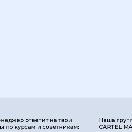
неджер ответит на твои
Наша груп
ы по курсам и советникам:
CARTEL MA