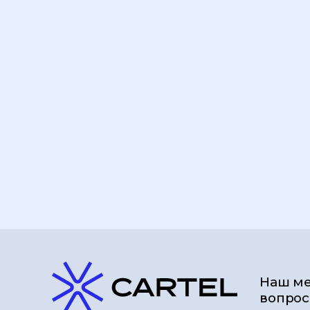
Наш ме
вопрос