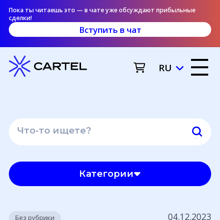
Пока ты читаешь это — в чате уже обсуждают прибыльные
сделки!
Вступить в чат
RU
Категории
04.12.2023
Без рубрики