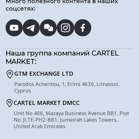
Много полезного контента в наших
соцсетях:
Наша группа компаний
CARTEL
MARKET:
GTM EXCHANGE LTD
Parodos Acheritou, 1, Erimi 4630, Limassol,
Cyprus
CARTEL MARKET DMCC
Unit No 406, Mazaya Business Avenue BB1, Plot
No: JLTE-PH2-BB1, Jumeirah Lakes Towers,
United Arab Emirates