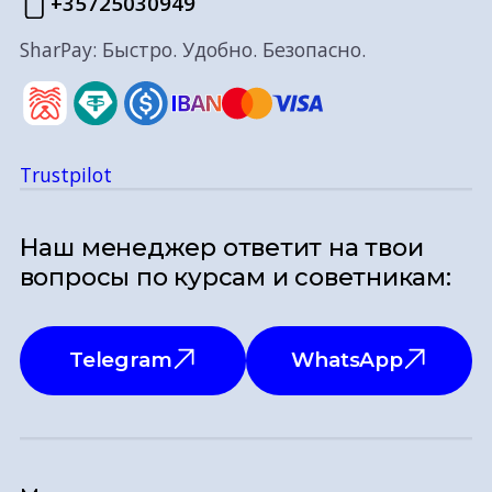
+35725030949
SharPay: Быстро. Удобно. Безопасно.
Trustpilot
Наш менеджер ответит на твои
вопросы по курсам и советникам:
Telegram
WhatsApp