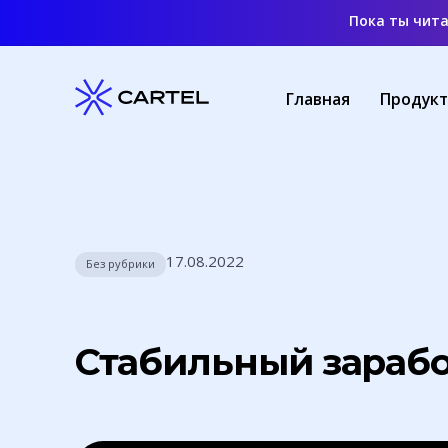
Пока ты чит
Главная
Продук
17.08.2022
Без рубрики
Стабильный зарабо