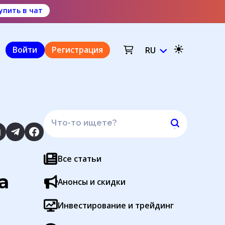
упить в чат
Войти
Регистрация
RU
Все статьи
а
Анонсы и скидки
Инвестирование и трейдинг