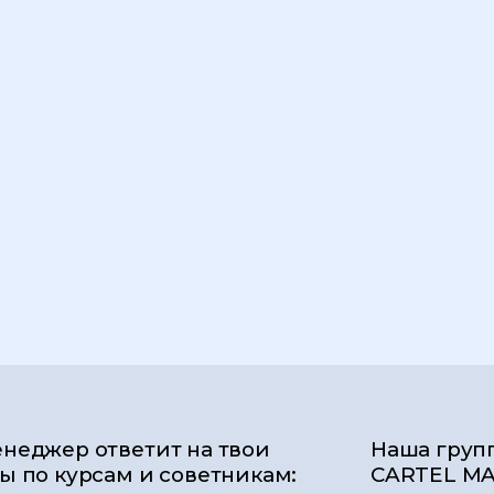
неджер ответит на твои
Наша груп
ы по курсам и советникам:
CARTEL MA