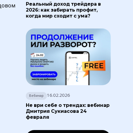
Реальный доход трейдера в
довом
2026: как забирать профит,
когда мир сходит с ума?
16.02.2026
Вебинар
Не ври себе о трендах: вебинар
Дмитрия Сукиасова 24
февраля