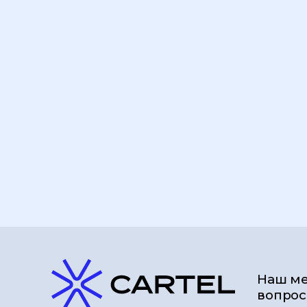
Наш ме
вопрос