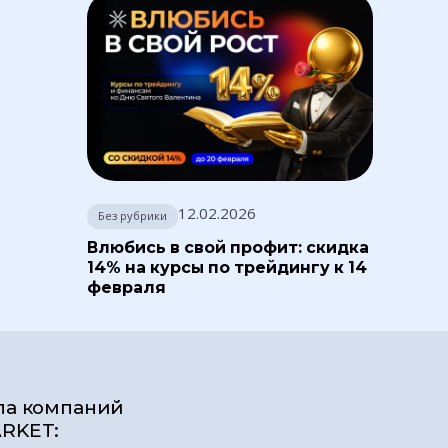
12.02.2026
Без рубрики
Влюбись в свой профит: скидка
14% на курсы по трейдингу к 14
февраля
па компаний
RKET: