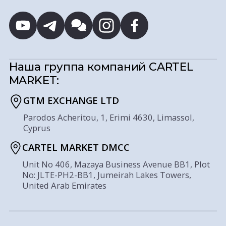
Наша группа компаний
CARTEL
MARKET:
GTM EXCHANGE LTD
Parodos Acheritou, 1, Erimi 4630, Limassol,
Cyprus
CARTEL MARKET DMCC
Unit No 406, Mazaya Business Avenue BB1, Plot
No: JLTE-PH2-BB1, Jumeirah Lakes Towers,
United Arab Emirates