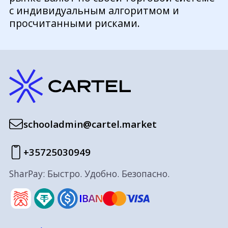
с индивидуальным алгоритмом и
просчитанными рисками.
schooladmin@cartel.market
+35725030949
SharPay: Быстро. Удобно. Безопасно.