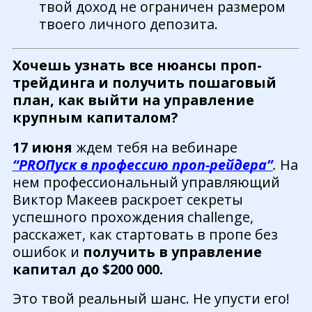
твой доход не ограничен размером
твоего личного депозита.
Хочешь узнать все нюансы проп-
трейдинга и получить пошаговый
план, как выйти на управление
крупным капиталом?
17 июня
ждем тебя на вебинаре
“PROПуск в профессию проп-рейдера”
.
На
нем профессиональный управляющий
Виктор Макеев раскроет секреты
успешного прохождения challenge,
расскажет, как стартовать в пропе без
ошибок и
получить в управление
капитал до $200 000.
Это твой реальный шанс. Не упусти его!