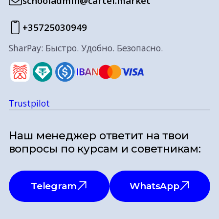
schooladmin@cartel.market
+35725030949
SharPay: Быстро. Удобно. Безопасно.
Trustpilot
Наш менеджер ответит на твои
вопросы по курсам и советникам:
Telegram
WhatsApp