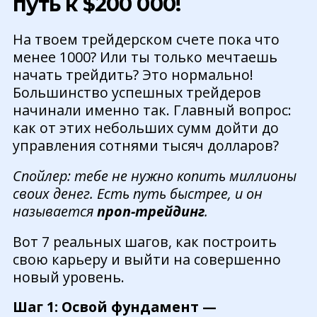
путь к $200 000!
На твоем трейдерском счете пока что
менее 1000? Или ты только мечтаешь
начать трейдить? Это нормально!
Большинство успешных трейдеров
начинали именно так. Главный вопрос:
как от этих небольших сумм дойти до
управления сотнями тысяч долларов?
Спойлер: тебе не нужно копить миллионы
своих денег. Есть путь быстрее, и он
называется
проп-трейдинг
.
Вот 7 реальных шагов, как построить
свою карьеру и выйти на совершенно
новый уровень.
Шаг 1: Освой фундамент —