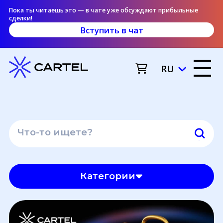
Пока ты читаешь это — в чате уже обсуждают прибыльные
сделки!
Вступить в чат
RU
Категории