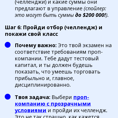
(челленджи) и какие суммы они
предлагают в управление
(спойлер:
это могут быть суммы
до $200 000!
).
Шаг 6: Пройди отбор (челлендж) и
покажи свой класс
Почему важно:
Это твой экзамен на
соответствие требованиям проп-
компании. Тебе дадут тестовый
капитал, и ты должен будешь
показать, что умеешь торговать
прибыльно и, главное,
дисциплинированно.
Твоя задача:
Выбери
проп-
компанию с прозрачными
условиями
и пройди их челлендж.
Это не так страшно, как кажется,