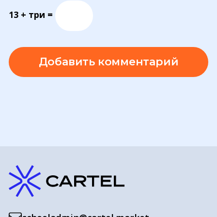
13 + три =