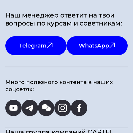
Наш менеджер ответит на твои
вопросы по курсам и советникам:
Telegram
WhatsApp
Много полезного контента в наших
соцсетях:
Наша группа компаний
CARTEL