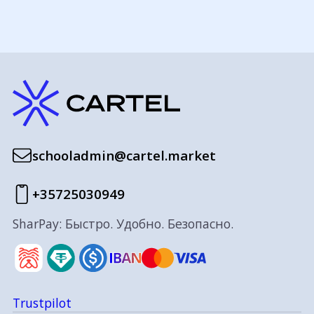
schooladmin@cartel.market
+35725030949
SharPay: Быстро. Удобно. Безопасно.
Trustpilot