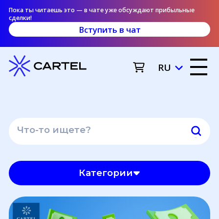
Пока ты читаешь это — в чате уже обсуждают прибыльные
сделки!
Вступить в чат
RU
Категории