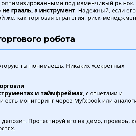
и оптимизированными под изменчивый рынок. 
 не грааль, а инструмент
. Надежный, если его
ой же, как торговая стратегия, риск-менеджмен
торгового робота
которую ты понимаешь. Никаких «секретных
торговли
нструментах и таймфреймах
, с отчетами и
и есть мониторинг через Myfxbook или аналоги
депозит. Протестируй его на демо, проверь, к
остях.