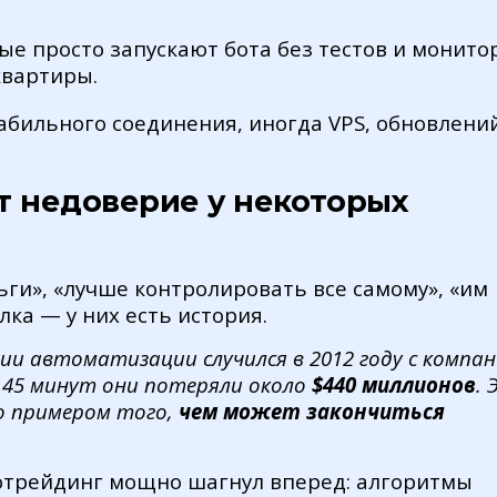
рые просто запускают бота без тестов и монито
квартиры.
табильного соединения, иногда VPS, обновлени
 недоверие у некоторых
ги», «лучше контролировать все самому», «им
лка — у них есть история.
ии автоматизации случился в 2012 году с компа
за 45 минут они потеряли около
$440 миллионов
. 
о примером того,
чем может закончиться
лготрейдинг мощно шагнул вперед: алгоритмы