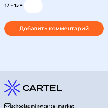
17 − 15 =
schooladmin@cartel.market