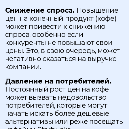
Снижение спроса.
Повышение
цен на конечный продукт (кофе)
может привести к снижению
спроса, особенно если
конкуренты не повышают свои
цены. Это, в свою очередь, может
негативно сказаться на выручке
компании.
Давление на потребителей.
Постоянный рост цен на кофе
может вызвать недовольство
потребителей, которые могут
начать искать более дешевые
альтернативы или реже посещать