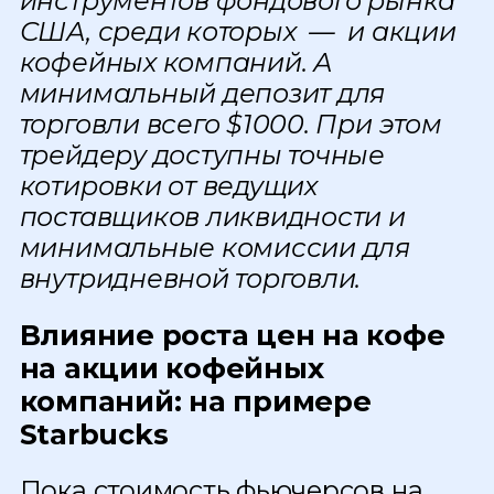
инструментов фондового рынка
США, среди которых — и акции
кофейных компаний. А
минимальный депозит для
торговли всего $1000. При этом
трейдеру доступны точные
котировки от ведущих
поставщиков ликвидности и
минимальные комиссии для
внутридневной торговли.
Влияние роста цен на кофе
на акции кофейных
компаний: на примере
Starbucks
Пока стоимость фьючерсов на